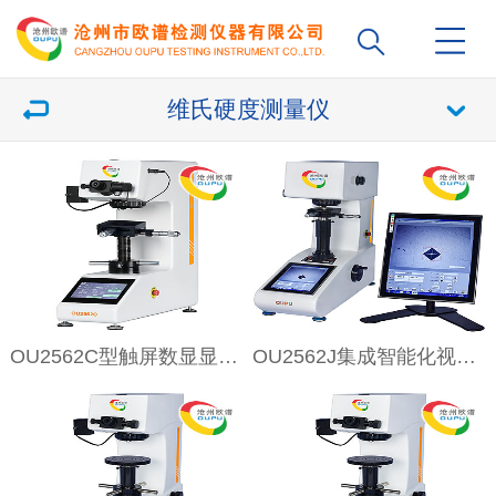
维氏硬度测量仪
OU2562C型触屏数显显微硬度计
OU2562J集成智能化视觉显微维氏硬度计