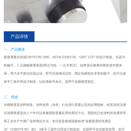
产品详情
一、产品概述
硬度测量仪
依据GB/T6739-1996、ASTM D3363-00、GB/T 1727-92设计制造。仪器为
机械式，三点接触被测表面(两点为纶，一点为笔芯)，始终保证被测涂膜形成45度夹
角，用力水平推动仪器运动，即可完成测试过程，测定涂膜抵抗变形的能力．此方法是
按手工操作而设计制造，以铅笔标号表示。适用于涂膜硬度测定。
二、用途
涂膜硬度是涂料制造、涂料使用（涂表）行业进行质量认定的必测指标。铅笔划痕法测
试涂膜硬度是自八十年代以来被国际普遍采用的测试方法。我国也已在涂料的发展研究
和工业生产中推广这种测试方法。本仪器是根据国家标准"涂膜硬度铅笔测定
法"《GB6379-86》第2、3条手工操作法而设计制造的。仪器即可在实验室使用，也可