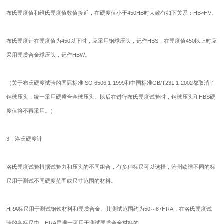
布氏硬度值和维氏硬度值数值接近，在硬度值小于450HB时大致有如下关系：HB≈HV。
布氏硬度计在硬度值为450以下时，应采用钢球压头，记作HBS，在硬度值450以上时应
采用硬质合金球压头，记作HBW。
（关于布氏硬度试验的国际标准ISO 6506.1-1999和中国标准GB/T231.1-2002都取消了
钢球压头，统一采用硬质合金球压头。以后在进行布氏硬度试验时，钢球压头和HBS硬
度值将不再采用。）
3．洛氏硬度计
洛氏硬度试验根据试验力和压头的不同组合，有多种标尺可以选择，沧州欧谱不同的标
尺用于测试不同硬度范围或尺寸范围的材料。
HRA标尺用于测试钢铁材料和硬质合金。其测试范围约为50～87HRA，在洛氏硬度试
验的各标尺中，HRA是唯一可用于测试硬质合金材料的。