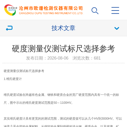
技术文章
硬度测量仪测试标尺选择参考
发布日期：2026-08-06 浏览次数：
681
硬度测量仪
测试标尺选择参考
1.维氏
硬度计
维氏硬度试验在跨越有色金属、钢铁和硬质合金的宽广硬度范围内具有一个统一的标
尺，图中示出的维氏硬度测试范围是50～1100HV。
其实维氏
硬度计
具有更宽的的测试范围，测试的硬度值可以从几个HV到3000HV。可以
涵盖几乎全部的金属材料，从很软的金属到很硬的淬火钢、硬质合金，以及玻璃、矿