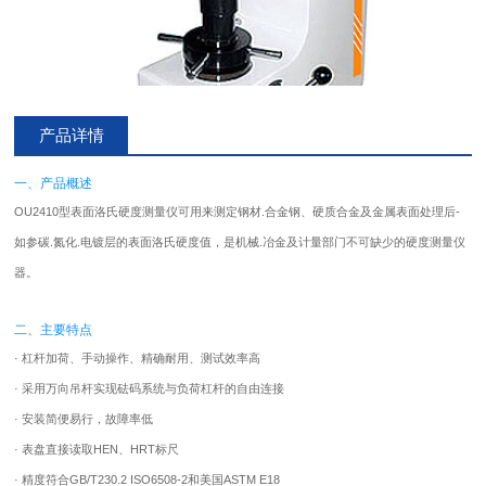
产品详情
一、产品概述
OU2410型表面洛氏
硬度测量仪
可用来测定钢材.合金钢、硬质合金及金属表面处理后-
如参碳.氮化.电镀层的表面洛氏硬度值，是机械.冶金及计量部门不可缺少的
硬度测量仪
器。
二、主要特点
· 杠杆加荷、手动操作、精确耐用、测试效率高
· 采用万向吊杆实现砝码系统与负荷杠杆的自由连接
· 安装简便易行，故障率低
· 表盘直接读取HEN、HRT标尺
· 精度符合GB/T230.2 ISO6508-2和美国ASTM E18