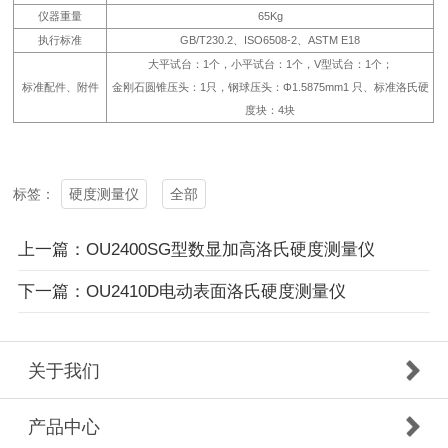
仪器重量
65Kg
执行标准
GB/T230.2、ISO6508-2、ASTM E18
大平试台：1个，小平试台：1个，V型试台：1个；
标准配件、附件
金刚石圆锥压头：1只，钢球压头：Φ1.5875mm1 只、标准洛氏硬
度块：4块
硬度测量仪
全部
标签：
上一篇：OU2400SG型数显加高洛氏硬度测量仪
下一篇：OU2410D电动表面洛氏硬度测量仪
关于我们
产品中心