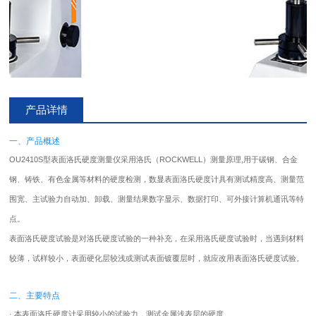
产品详情
一、产品概述
OU2410S型表面洛氏
硬度测量仪
采用洛氏（ROCKWELL）测量原理,用于碳钢、合金
钢、铸铁、有色金属等材料的硬度检测，数显表面洛氏
硬度计
具有测试精度高、测量范
围宽、主试验力自动加、卸载、测量结果数字显示、数据打印、可外接计算机通讯等特
点。
表面洛氏硬度试验是对洛氏硬度试验的一种补充，在采用洛氏硬度试验时，当遇到材料
较薄，试样较小，表面硬化层较浅或测试表面镀覆层时，就应改用表面洛氏硬度试验。
二、主要特点
· 本表面洛氏
硬度计
采用较小的试验力，测试金属浅表层的硬度