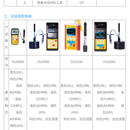
5
更换冲击球头工具
1只
七、仪器选型指南
产
品
图
片
型
OU2000
OU2050
OU2100
OU2200
号
里氏(HL)、
布氏(HB)、
洛氏
里氏(HL)、布氏(HB)、
里氏(HL)、布氏(HB)、
里氏(HL)、布氏(HB)、
硬
B(HRB)、
洛氏B(HRB)、洛氏
洛氏B(HRB)、洛氏
洛氏B(HRB)、 洛
度
洛氏
C(HRC)、
C(HRC)、
氏C(HRC)、
制
C(HRC)、
洛氏A(HRA)、维氏
洛氏A(HRA)、维氏
洛氏A(HRA)、 维
式
洛氏
(HV)、
(HV)、
氏(HV)、
A(HRA)、
肖氏(HS)、抗拉强度
肖氏(HS)、抗拉强度
肖氏(HS)、抗拉强度
维氏(HV)、