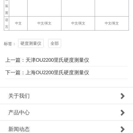
装
置
语
中文
中文/英文
中文/英文
中文/英文
言
硬度测量仪
全部
标签：
上一篇：天津OU2200里氏硬度测量仪
下一篇：上海OU2200里氏硬度测量仪
关于我们
产品中心
新闻动态